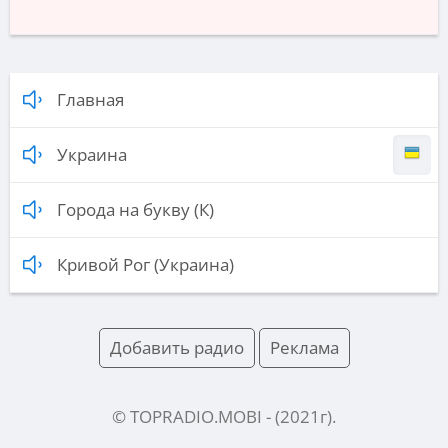
Главная
Украина
Города на букву (К)
Кривой Рог (Украина)
Добавить радио
Реклама
© TOPRADIO.MOBI
- (
2021
г).