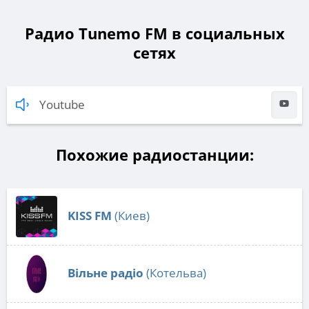
Радио Tunemo FM в социальных
сетях
Youtube
Похожие радиостанции:
KISS FM
(Киев)
Вільне радіо
(Котельва)