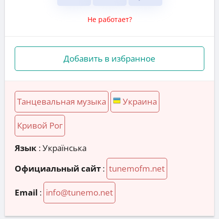
Не работает?
Добавить в избранное
Танцевальная музыка
Украина
Кривой Рог
Язык
: Українська
Официальный сайт
:
tunemofm.net
Email
:
info@tunemo.net