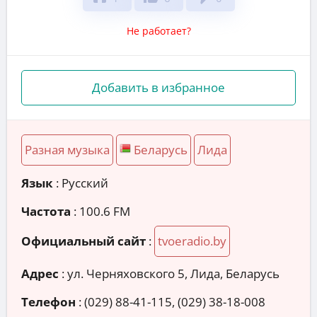
Не работает?
Добавить в избранное
Разная музыка
Беларусь
Лида
Язык
: Русский
Частота
: 100.6 FM
Официальный сайт
:
tvoeradio.by
Адрес
:
ул. Черняховского 5, Лида, Беларусь
Телефон
:
(029) 88-41-115, (029) 38-18-008