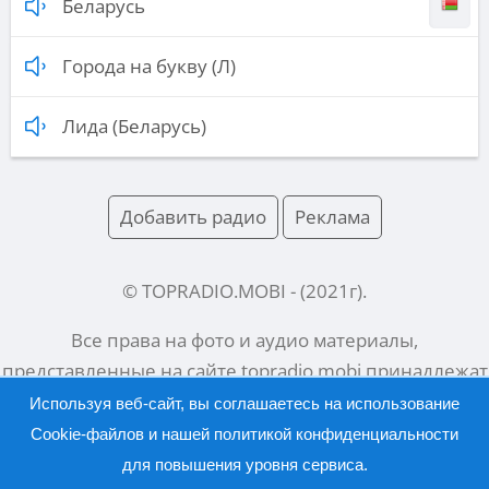
Беларусь
Города на букву (Л)
Лида (Беларусь)
Добавить радио
Реклама
© TOPRADIO.MOBI
- (
2021
г).
Все права на фото и аудио материалы,
представленные на сайте
topradio.mobi
принадлежат
их законным владельцам.
Используя веб-сайт, вы соглашаетесь на использование
Cookie-файлов и нашей
политикой конфиденциальности
для повышения уровня сервиса.