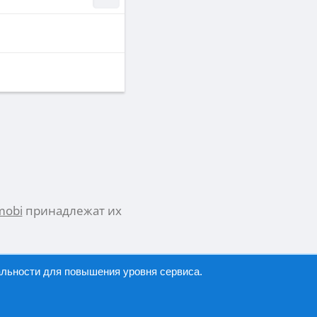
mobi
принадлежат их
альности
для повышения уровня сервиса.