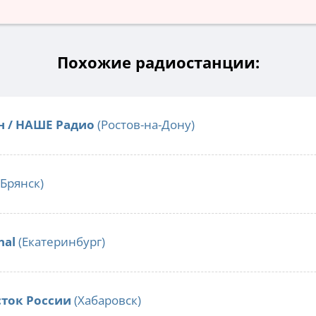
Похожие радиостанции:
н / НАШЕ Радио
(Ростов-на-Дону)
Брянск)
nal
(Екатеринбург)
сток России
(Хабаровск)