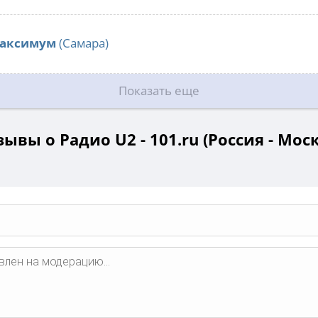
Максимум
(Самара)
Показать еще
ывы о Радио U2 - 101.ru (Россия - Мос