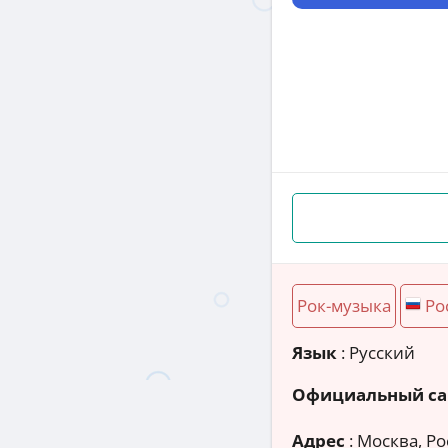
Рок-музыка
Ро
Язык
: Русский
Официальный са
Адрес
:
Москва, Ро