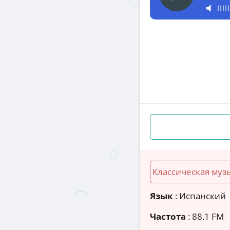
Классическая муз
Язык
: Испанский
Частота
: 88.1 FM