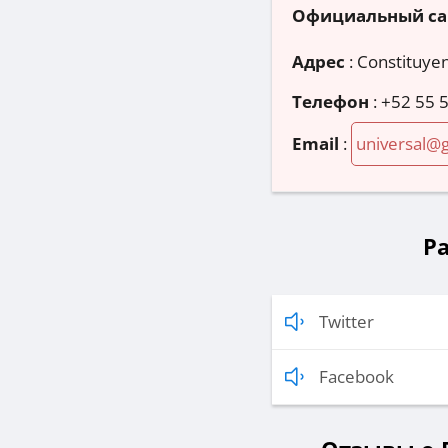
Официальный са
Адрес
:
Constituyen
Телефон
:
+52 55 
Email
:
universal@
Ра
Twitter
Facebook