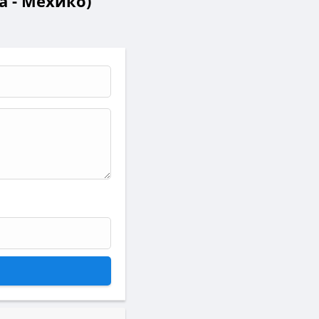
а - Мехико)