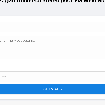
адио Universal Stereo (88.1 FM Мексик