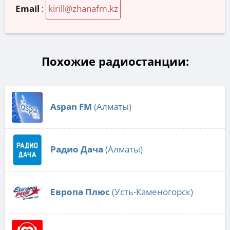
Email
:
kirill@zhanafm.kz
Похожие радиостанции:
Aspan FM
(Алматы)
Радио Дача
(Алматы)
Европа Плюс
(Усть-Каменогорск)