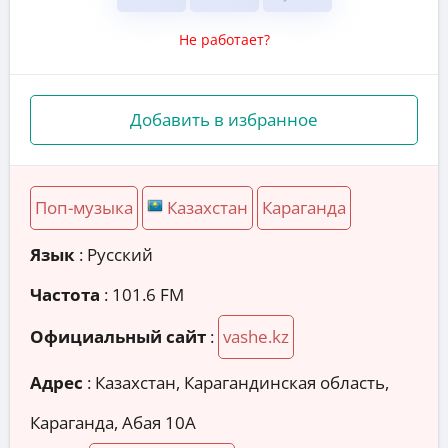
Не работает?
Добавить в избранное
Поп-музыка
Казахстан
Караганда
Язык
: Русский
Частота
: 101.6 FM
Официальный сайт
:
vashe.kz
Адрес
:
Казахстан, Карагандинская область,
Караганда, Абая 10A