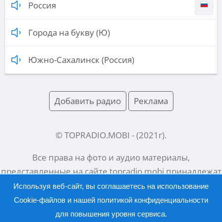
Россия
Города на букву (Ю)
Южно-Сахалинск (Россия)
Добавить радио
Реклама
© TOPRADIO.MOBI
- (
2021
г).
Все права на фото и аудио материалы,
представленные на сайте
topradio.mobi
принадлежат
их законным владельцам.
Используя веб-сайт, вы соглашаетесь на использование
Cookie-файлов и нашей
политикой конфиденциальности
для повышения уровня сервиса.