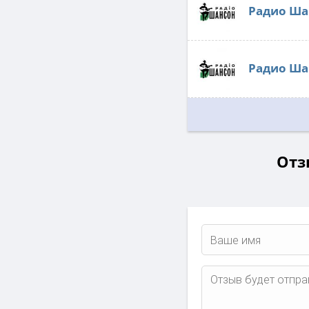
Радио Ша
Радио Ша
Отз