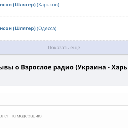
нсон (Шлягер)
(Харьков)
нсон (Шлягер)
(Одесса)
Показать еще
ывы о Взрослое радио (Украина - Харь