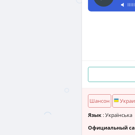
Шансон
Украи
Язык
: Українська
Официальный са