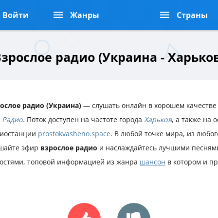
Войти
Жанры
Страны
зрослое радио (Украина - Харьков
ослое радио (Украина)
— слушать онлайн в хорошем качестве 
 Радио
. Поток доступен на частоте города
Харьков
, а также на
иостанции
prostokvasheno.space
. В любой точке мира, из любог
шайте эфир
взрослое радио
и наслаждайтесь лучшими песням
остями, топовой информацией из жанра
шансон
в котором и п