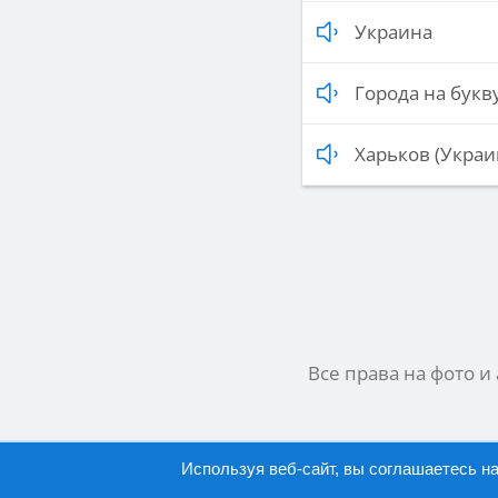
Украина
Города на букву
Харьков (Украи
Все права на фото и
Используя веб-сайт, вы соглашаетесь н