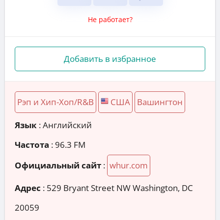
Не работает?
Добавить в избранное
Рэп и Хип-Хоп/R&B
США
Вашингтон
Язык
: Английский
Частота
: 96.3 FM
Официальный сайт
:
whur.com
Адрес
:
529 Bryant Street NW Washington, DC
20059