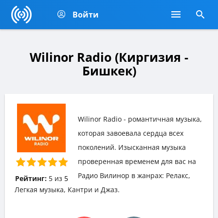
Войти
Wilinor Radio (Киргизия -
Бишкек)
Wilinor Radio - романтичная музыка,
которая завоевала сердца всех
поколений. Изысканная музыка
проверенная временем для вас на
Радио Вилинор в жанрах: Релакс,
Рейтинг:
5
из
5
Легкая музыка, Кантри и Джаз.