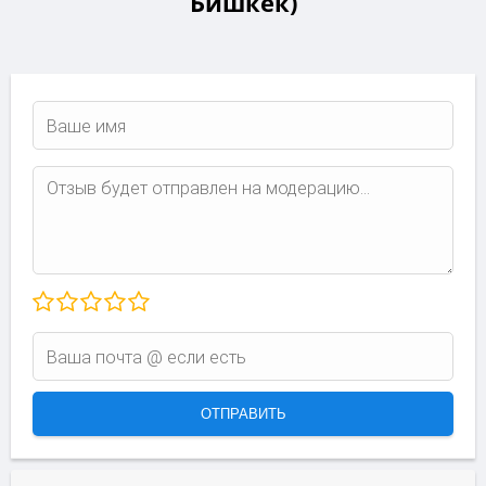
Бишкек)