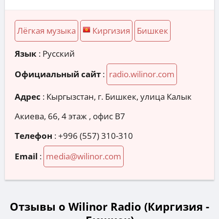
Лёгкая музыка
Киргизия
Бишкек
Язык
: Русский
Официальный сайт
:
radio.wilinor.com
Адрес
:
Кыргызстан, г. Бишкек, улица Калык
Акиева, 66, 4 этаж , офис В7
Телефон
:
+996 (557) 310-310
Email
:
media@wilinor.com
Отзывы о Wilinor Radio (Киргизия -