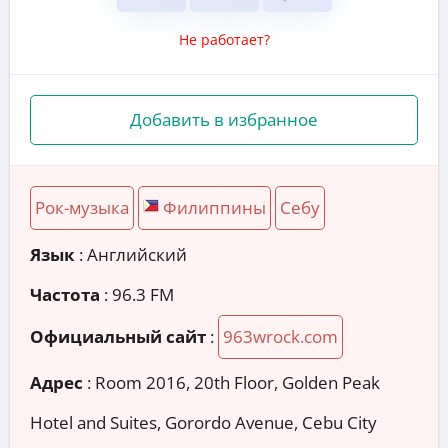
Не работает?
Добавить в избранное
Рок-музыка
Филиппины
Себу
Язык
: Английский
Частота
: 96.3 FM
Официальный сайт
:
963wrock.com
Адрес
:
Room 2016, 20th Floor, Golden Peak
Hotel and Suites, Gorordo Avenue, Cebu City