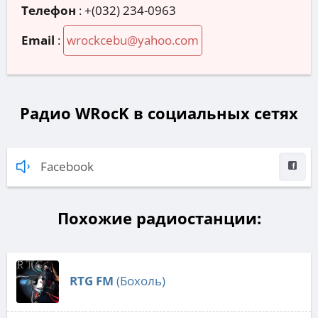
Телефон
:
+(032) 234-0963
Email
:
wrockcebu@yahoo.com
Радио WRocK в социальных сетях
Facebook
Похожие радиостанции:
RTG FM
(Бохоль)