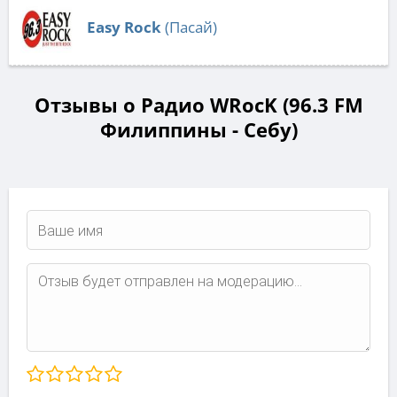
Easy Rock
(Пасай)
Отзывы о Радио WRocK (96.3 FM
Филиппины - Себу)