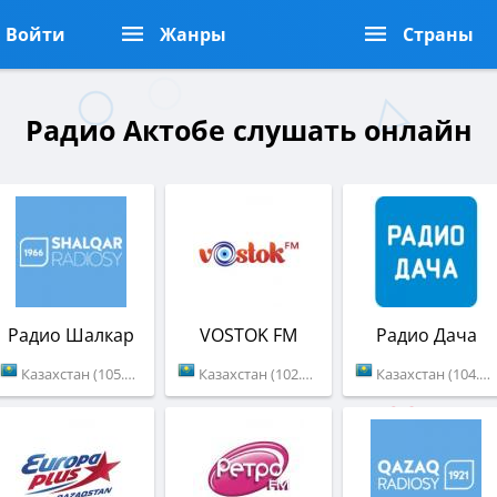
Войти
Жанры
Страны
Радио Актобе слушать онлайн
Радио Шалкар
VOSTOK FM
Радио Дача
Казахстан (105.7 FM)
Казахстан (102.7 FM)
Казахстан (104.3 FM)