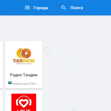
Города
Поиск
Радио Тандем
Казахстан (104.7 FM)