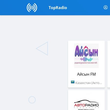
TopRadio
Айсын FM
Казахстан (Актобе)