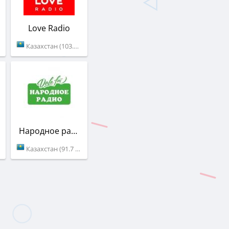
Love Radio
Казахстан (103.1 FM)
Народное радио
Казахстан (91.7 FM)