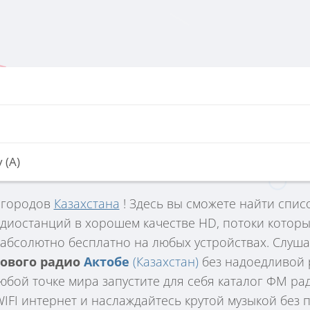
 (А)
 городов
Казахстана
! Здесь вы сможете найти спис
диостанций в хорошем качестве HD, потоки которы
абсолютно бесплатно на любых устройствах. Слуш
пового радио
Актобе
(Казахстан)
без надоедливой 
юбой точке мира запустите для себя каталог ФМ р
FI интернет и наслаждайтесь крутой музыкой без по