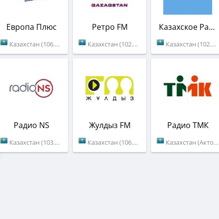
Европа Плюс
Ретро FM
Казахское Радио
Казахстан (106.8 FM)
Казахстан (102.7 FM)
Казахстан (102.2 FM)
Радио NS
Жулдыз FM
Радио ТМК
Казахстан (103.8 FM)
Казахстан (106.3 FM)
Казахстан (Актобе)