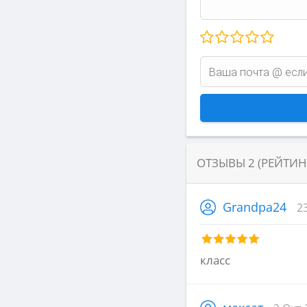
ОТЗЫВЫ
2
(РЕЙТИ
Grandpa24
2
класс