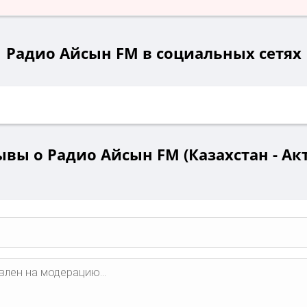
Радио Айсын FM в социальных сетях
вы о Радио Айсын FM (Казахстан - Ак