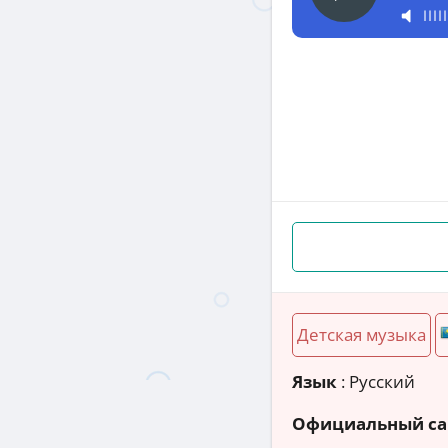
Детская музыка
Язык
: Русский
Официальный са