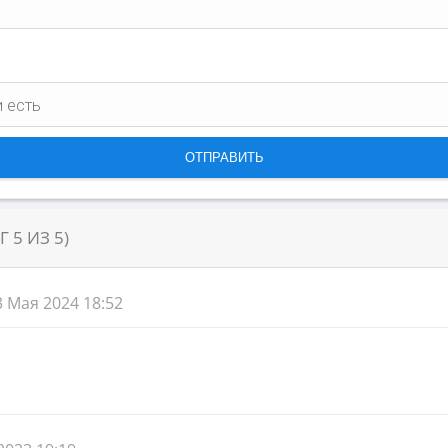
НГ
5
ИЗ
5
)
3 Мая 2024 18:52