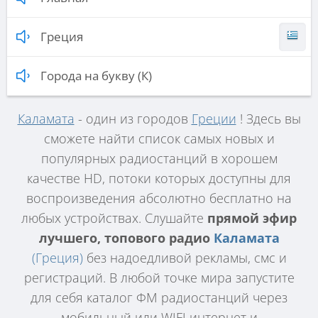
Греция
Города на букву (К)
Каламата
- один из городов
Греции
! Здесь вы
сможете найти список самых новых и
популярных радиостанций в хорошем
качестве HD, потоки которых доступны для
воспроизведения абсолютно бесплатно на
любых устройствах. Слушайте
прямой эфир
лучшего, топового радио
Каламата
(Греция)
без надоедливой рекламы, смс и
регистраций. В любой точке мира запустите
для себя каталог ФМ радиостанций через
мобильный или WIFI интернет и