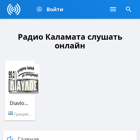
Войти
Радио Каламата слушать
онлайн
Diavlos FM
Греция (99.2 FM)
Главная