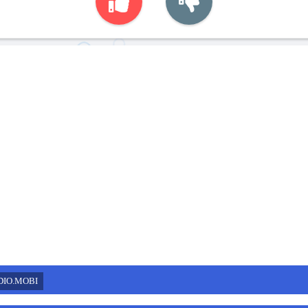
DIO.MOBI