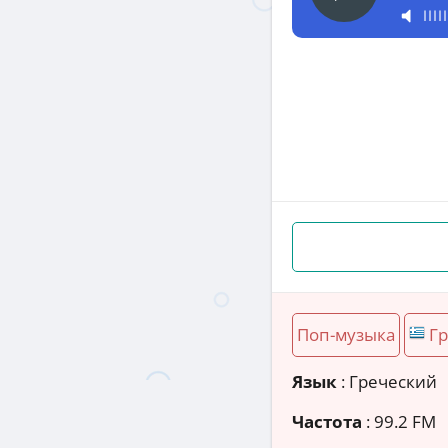
Поп-музыка
Г
Язык
: Греческий
Частота
: 99.2 FM