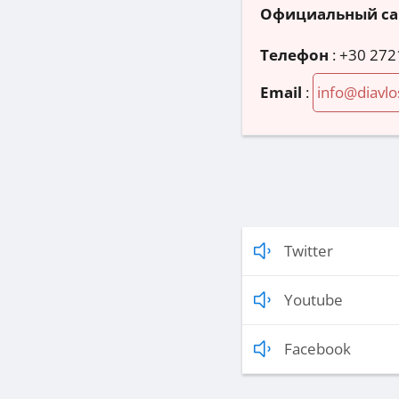
Официальный са
Телефон
:
+30 272
Email
:
info@diavlo
Twitter
Youtube
Facebook