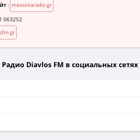
йт
:
messiniaradio.gr
1 063252
sfm.gr
Радио Diavlos FM в социальных сетях