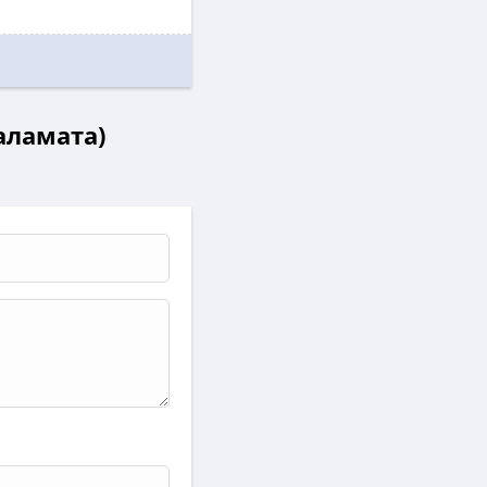
Каламата)