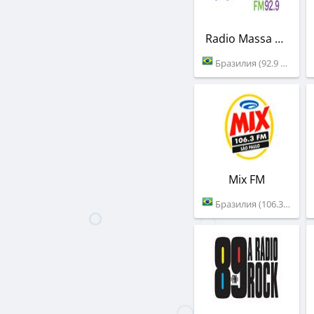
Radio Massa FM
Бразилия (92.9 FM)
Mix FM
Бразилия (106.3 FM)