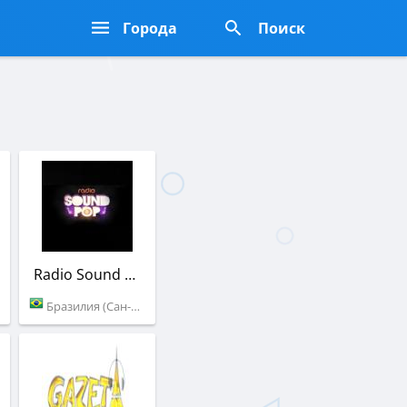
Города
Поиск
Radio Sound Pop
Бразилия (Сан-Паулу)