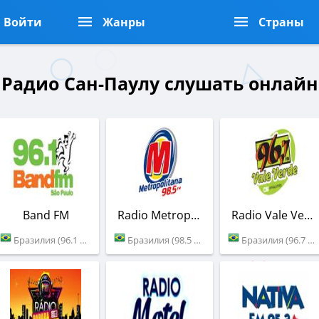
Войти
Жанры
Страны
Радио Сан-Паулу слушать онлайн
Band FM
Radio Metropolitana
Radio Vale Verde
Бразилия (96.1 FM)
Бразилия (98.5 FM)
Бразилия (96.7 FM)