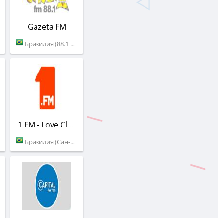
Gazeta FM
Бразилия (88.1 FM)
1.FM - Love Classics
Бразилия (Сан-Паулу)