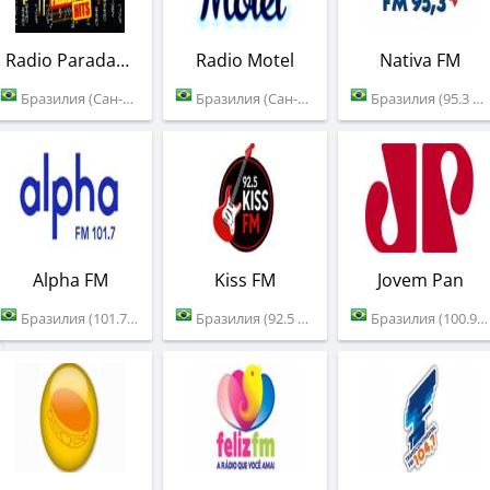
Radio ParadaHits
Radio Motel
Nativa FM
Бразилия (Сан-Паулу)
Бразилия (Сан-Паулу)
Бразилия (95.3 FM)
Alpha FM
Kiss FM
Jovem Pan
Бразилия (101.7 FM)
Бразилия (92.5 FM)
Бразилия (100.9 FM)