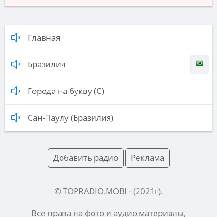
Главная
Бразилия
Города на букву (С)
Сан-Паулу (Бразилия)
Добавить радио
Реклама
© TOPRADIO.MOBI
- (
2021
г).
Все права на фото и аудио материалы,