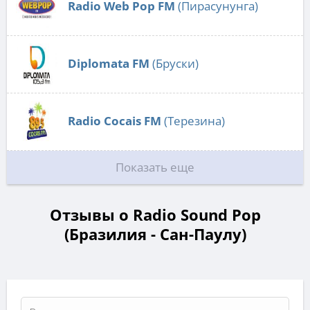
Radio Web Pop FM
(Пирасунунга)
Diplomata FM
(Бруски)
Radio Cocais FM
(Терезина)
Показать еще
Отзывы о Radio Sound Pop
(Бразилия - Сан-Паулу)