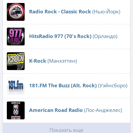
Radio Rock - Classic Rock
(Нью-Йорк)
HitsRadio 977 (70's Rock)
(Орландо)
K-Rock
(Манхэттен)
181.FM The Buzz (Alt. Rock)
(Уэйнсборо)
American Road Radio
(Лос-Анджелес)
Показать еще