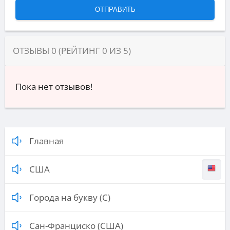
ОТЗЫВЫ
0
(РЕЙТИНГ
0
ИЗ
5
)
Пока нет отзывов!
Главная
США
Города на букву (С)
Сан-Франциско (США)