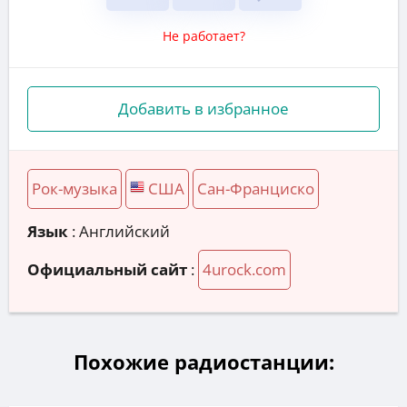
Не работает?
Добавить в избранное
Рок-музыка
США
Сан-Франциско
Язык
: Английский
Официальный сайт
:
4urock.com
Похожие радиостанции: