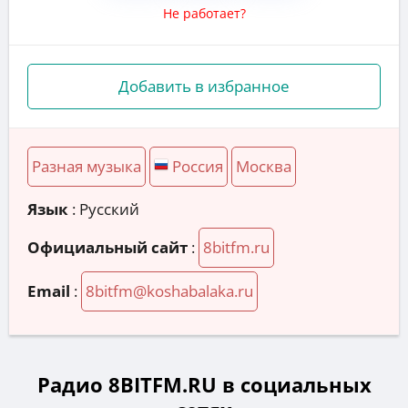
Не работает?
Добавить в избранное
Разная музыка
Россия
Москва
Язык
: Русский
Официальный сайт
:
8bitfm.ru
Email
:
8bitfm@koshabalaka.ru
Радио 8BITFM.RU в социальных