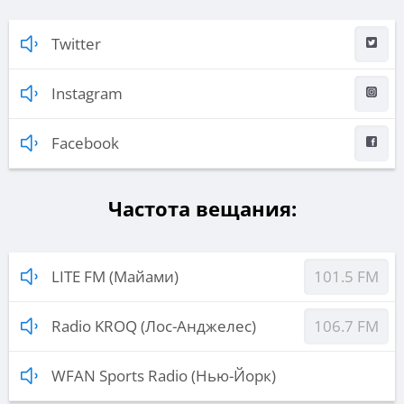
Twitter
Instagram
Facebook
Частота вещания:
LITE FM (Майами)
101.5 FM
Radio KROQ (Лос-Анджелес)
106.7 FM
WFAN Sports Radio (Нью-Йорк)