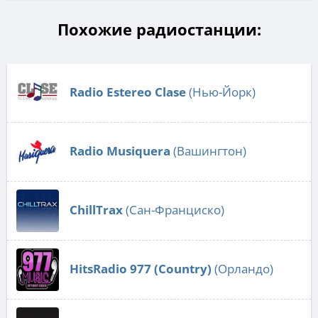
Похожие радиостанции:
Radio Estereo Clase
(Нью-Йорк)
Radio Musiquera
(Вашингтон)
ChillTrax
(Сан-Франциско)
HitsRadio 977 (Country)
(Орландо)