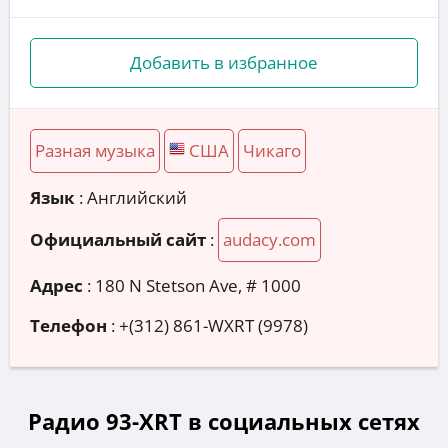
Добавить в избранное
Разная музыка
США
Чикаго
Язык
: Английский
Официальный сайт
:
audacy.com
Адрес
:
180 N Stetson Ave, # 1000
Телефон
:
+(312) 861-WXRT (9978)
Радио 93-XRT в социальных сетях