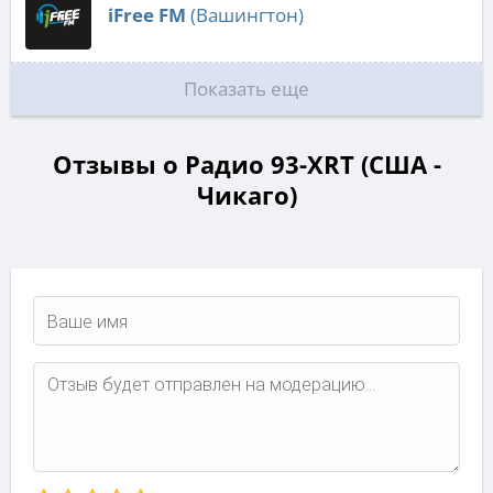
iFree FM
(Вашингтон)
Показать еще
Отзывы о Радио 93-XRT (США -
Чикаго)