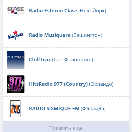
Radio Estereo Clase
(Нью-Йорк)
Radio Musiquera
(Вашингтон)
ChillTrax
(Сан-Франциско)
HitsRadio 977 (Country)
(Орландо)
RADIO SISMIQUE FM
(Флорида)
Показать еще