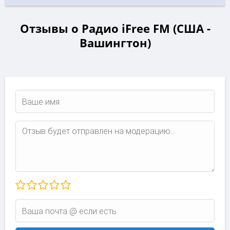
Отзывы о Радио iFree FM (США -
Вашингтон)