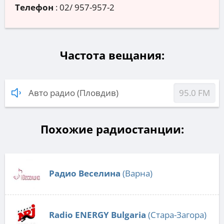
Телефон
:
02/ 957-957-2
Частота вещания:
Авто радио (Пловдив)
95.0 FM
Похожие радиостанции:
Радио Веселина
(Варна)
Radio ENERGY Bulgaria
(Стара-Загора)