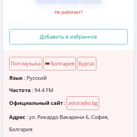
Не работает?
Добавить в избранное
Поп-музыка
Болгария
Бургас
Язык
: Русский
Частота
: 94.4 FM
Официальный сайт
:
avtoradio.bg
Адрес
:
ул. Рикардо Вакарини 6, София,
Болгария