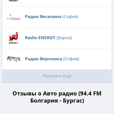
Радио Веселина
(София)
Radio ENERGY
(Варна)
Радио Вероника
(София)
Показать еще
Отзывы о Авто радио (94.4 FM
Болгария - Бургас)