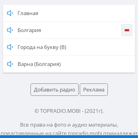
Главная
Болгария
Города на букву (В)
Варна (Болгария)
Добавить радио
Реклама
© TOPRADIO.MOBI
- (
2021
г).
Все права на фото и аудио материалы,
представленные на сайте
topradio.mobi
принадлежат