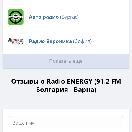
Авто радио
(Бургас)
Радио Вероника
(София)
Показать еще
Отзывы о Radio ENERGY (91.2 FM
Болгария - Варна)