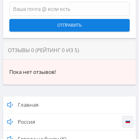
ОТЗЫВЫ
0
(РЕЙТИНГ
0
ИЗ
5
)
Пока нет отзывов!
Главная
Россия
Города на букву (К)