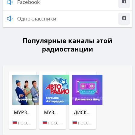
Facebook
Одноклассники
Популярные каналы этой
радиостанции
МУРЗИЛКИ INT. (АВТОРАДИО)
МУЗЫКА (АВТОРАДИО)
ДИСКОТЕКА 80-Х (АВТОРАДИО)
РОССИЯ (МОСКВА)
РОССИЯ (МОСКВА)
РОССИЯ (МОСКВА)