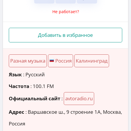
Не работает?
Добавить в избранное
Разная музыка
Россия
Калининград
Язык
: Русский
Частота
: 100.1 FM
Официальный сайт
:
avtoradio.ru
Адрес
:
Варшавское ш., 9 строение 1А, Москва,
Россия