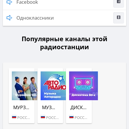
Facebook
Одноклассники
Популярные каналы этой
радиостанции
МУРЗИЛКИ INT. (АВТОРАДИО)
МУЗЫКА (АВТОРАДИО)
ДИСКОТЕКА 80-Х (АВТОРАДИО)
РОССИЯ (МОСКВА)
РОССИЯ (МОСКВА)
РОССИЯ (МОСКВА)