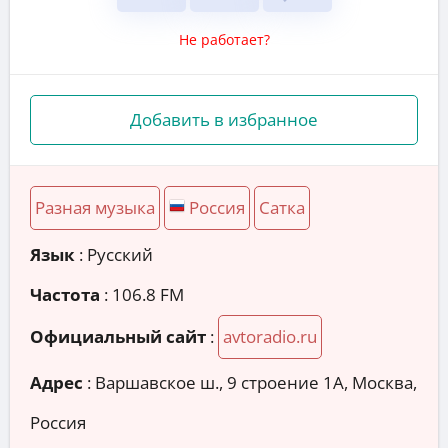
Не работает?
Добавить в избранное
Разная музыка
Россия
Сатка
Язык
: Русский
Частота
: 106.8 FM
Официальный сайт
:
avtoradio.ru
Адрес
:
Варшавское ш., 9 строение 1А, Москва,
Россия