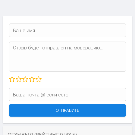
ОТЗЫВЫ
0
(РЕЙТИНГ
0
ИЗ
5
)