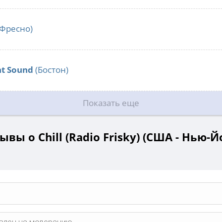
Фресно)
nt Sound
(Бостон)
Показать еще
ывы о Chill (Radio Frisky) (США - Нью-Й