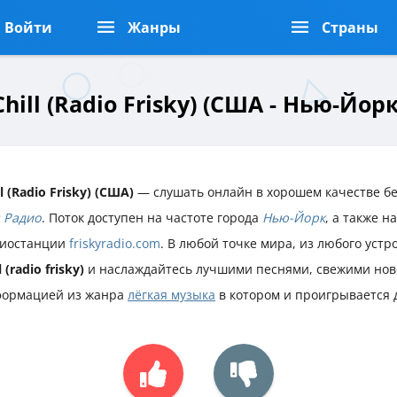
Войти
Жанры
Страны
Chill (Radio Frisky) (США - Нью-Йорк
ll (Radio Frisky) (США)
— слушать онлайн в хорошем качестве бе
 Радио
. Поток доступен на частоте города
Нью-Йорк
, а также 
иостанции
friskyradio.com
. В любой точке мира, из любого уст
l (radio frisky)
и наслаждайтесь лучшими песнями, свежими нов
ормацией из жанра
лёгкая музыка
в котором и проигрывается 