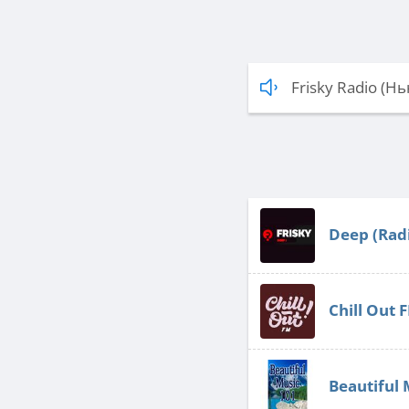
Frisky Radio (Н
Deep (Radi
Chill Out 
Beautiful 