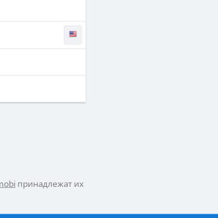
mobi
принадлежат их