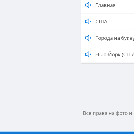
Главная
США
Города на букву
Нью-Йорк (США
Все права на фото и