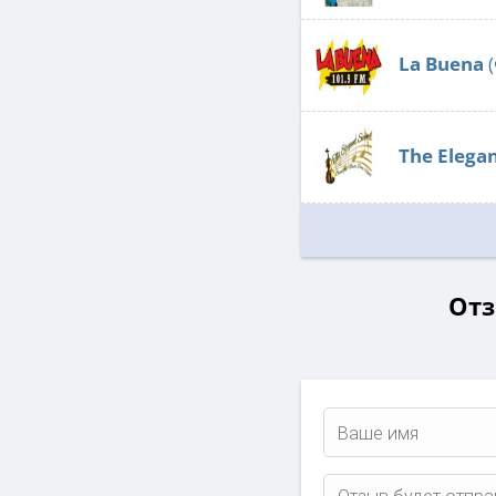
La Buena
(
The Elega
Отз