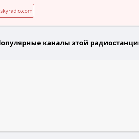
iskyradio.com
Популярные каналы этой радиостанци