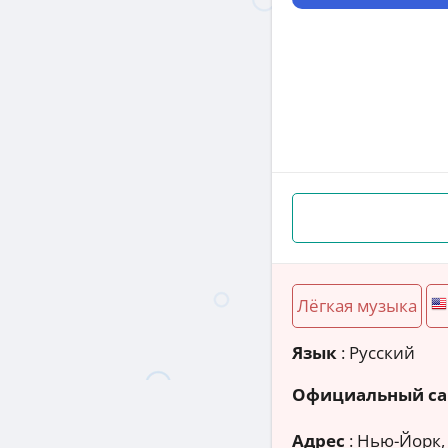
Лёгкая музыка
Язык
: Русский
Официальный са
Адрес
:
Нью-Йорк