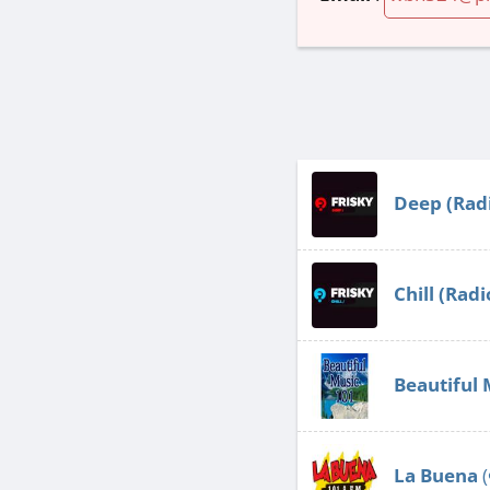
Deep (Radi
Chill (Radi
Beautiful 
La Buena
(