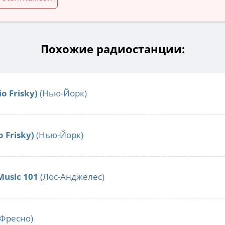
Похожие радиостанции:
o Frisky)
(Нью-Йорк)
o Frisky)
(Нью-Йорк)
Music 101
(Лос-Анджелес)
Фресно)