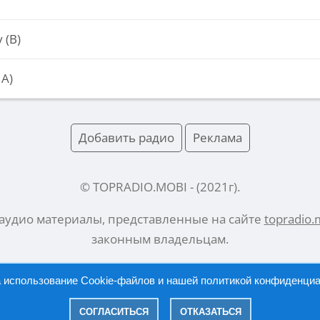
 (В)
А)
Добавить радио
Реклама
© TOPRADIO.MOBI
- (
2021
г).
 аудио материалы, представленные на сайте
topradio.
законным владельцам.
а использование Cookie-файлов и нашей
политикой конфиденци
Русский |
English
СОГЛАСИТЬСЯ
ОТКАЗАТЬСЯ