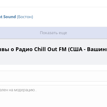
nt Sound
(Бостон)
Показать еще
вы о Радио Chill Out FM (США - Вашин