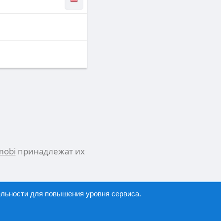
mobi
принадлежат их
альности
для повышения уровня сервиса.