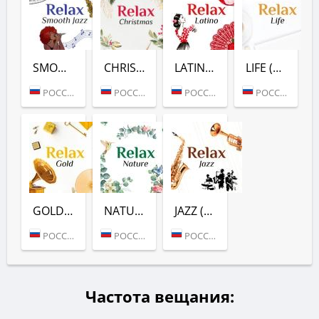
SMOOTH JAZZ (RELAX FM)
CHRISTMAS (RELAX FM)
LATINO (RELAX FM)
LIFE (RELAX FM)
РОССИЯ (МОСКВА)
РОССИЯ (МОСКВА)
РОССИЯ (МОСКВА)
РОССИЯ (МОСКВА)
GOLD (RELAX FM)
NATURE (RELAX FM)
JAZZ (RELAX FM)
РОССИЯ (МОСКВА)
РОССИЯ (МОСКВА)
РОССИЯ (МОСКВА)
Частота вещания: