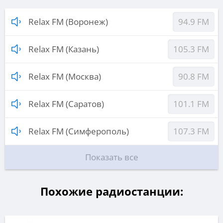
Relax FM (Воронеж)
94.9 FM
Relax FM (Казань)
105.3 FM
Relax FM (Москва)
90.8 FM
Relax FM (Саратов)
101.1 FM
Relax FM (Симферополь)
107.3 FM
Показать все
Похожие радиостанции: