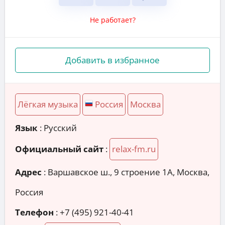
Не работает?
Добавить в избранное
Лёгкая музыка
Россия
Москва
Язык
: Русский
Официальный сайт
:
relax-fm.ru
Адрес
:
Варшавское ш., 9 строение 1А, Москва,
Россия
Телефон
:
+7 (495) 921-40-41