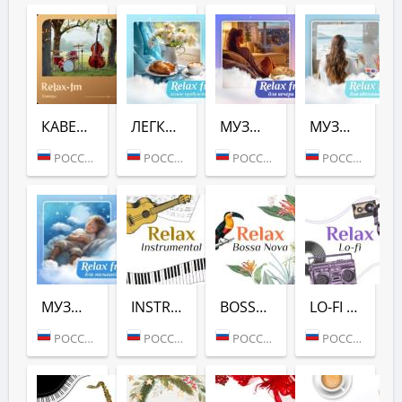
КАВЕРЫ (RELAX FM)
ЛЕГКОЕ ПРОБУЖДЕНИЕ (RELAX FM)
МУЗЫКА ДЛЯ ВЕЧЕРА (RELAX FM)
МУЗЫКА ДЛЯ ВДОХНОВЕНИЯ (RELAX FM)
РОССИЯ (МОСКВА)
РОССИЯ (МОСКВА)
РОССИЯ (МОСКВА)
РОССИЯ (МОСКВА)
МУЗЫКА ДЛЯ МАЛЫШЕЙ (RELAX FM)
INSTRUMENTAL (RELAX FM)
BOSSA NOVA (RELAX FM)
LO-FI (RELAX FM)
РОССИЯ (МОСКВА)
РОССИЯ (МОСКВА)
РОССИЯ (МОСКВА)
РОССИЯ (МОСКВА)