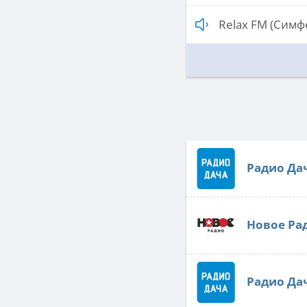
Relax FM (Симф
Радио Да
Новое Ра
Радио Да