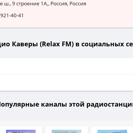
 ш., 9 строение 1А,, Россия, Россия
 921-40-41
ио Каверы (Relax FM) в социальных с
и
Популярные каналы этой радиостанци