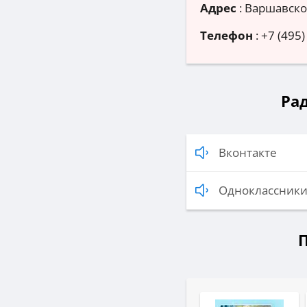
Адрес
:
Варшавское
Телефон
:
+7 (495)
Рад
Вконтакте
Одноклассник