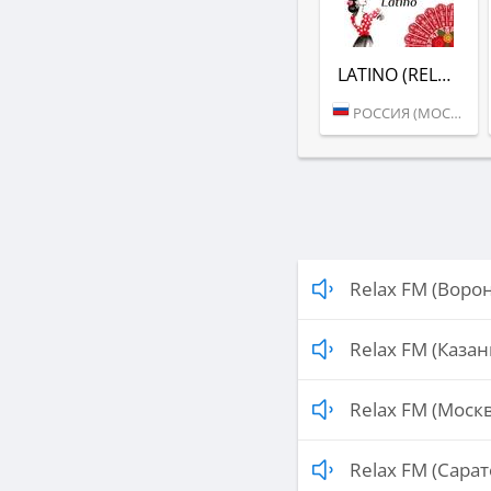
LATINO (RELAX FM)
РОССИЯ (МОСКВА)
Relax FM (Воро
Relax FM (Казан
Relax FM (Москв
Relax FM (Сарат