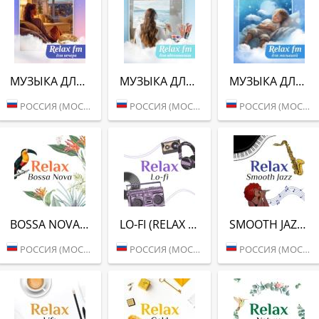
МУЗЫКА ДЛЯ ВЕЧЕРА (RELAX FM)
МУЗЫКА ДЛЯ ВДОХНОВЕНИЯ (RELAX FM)
МУЗЫКА ДЛЯ МАЛЫШЕЙ (RELAX FM)
РОССИЯ (МОСКВА)
РОССИЯ (МОСКВА)
РОССИЯ (МОСКВА)
BOSSA NOVA (RELAX FM)
LO-FI (RELAX FM)
SMOOTH JAZZ (RELAX FM)
РОССИЯ (МОСКВА)
РОССИЯ (МОСКВА)
РОССИЯ (МОСКВА)