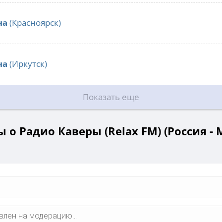
ча
(Красноярск)
ча
(Иркутск)
Показать еще
 о Радио Каверы (Relax FM) (Россия - 