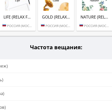
LIFE (RELAX FM)
GOLD (RELAX FM)
NATURE (RELAX FM)
РОССИЯ (МОСКВА)
РОССИЯ (МОСКВА)
РОССИЯ (МОСКВА)
Частота вещания:
неж)
ь)
а)
ов)