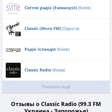
Світле радіо (Еммануїл)
(Киев)
Classic (More.FM)
(Одесса)
Радіо Ісландія
(Киев)
Classic Radio
(Киев)
Показать еще
Отзывы о Classic Radio (99.3 FM
Украина - Запорожье)