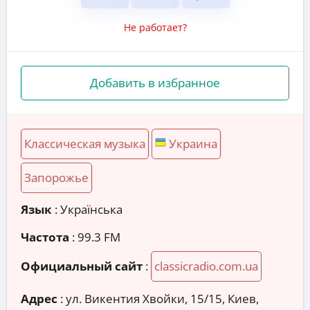
Не работает?
Добавить в избранное
Классическая музыка
Украина
Запорожье
Язык
: Українська
Частота
: 99.3 FM
Официальный сайт
:
classicradio.com.ua
Адрес
:
ул. Викентия Хвойки, 15/15, Киев,