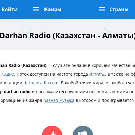
Войти
Жанры
Страны
Darhan Radio (Казахстан - Алматы
han Radio (Казахстан)
— слушать онлайн в хорошем качестве бе
 Радио
. Поток доступен на частоте города
Алматы
, а также на 
иостанции
darhanradio.com
. В любой точке мира, из любого ус
ир
darhan radio
и наслаждайтесь лучшими песнями, свежими но
ормацией из жанра
разная музыка
в котором и проигрывается