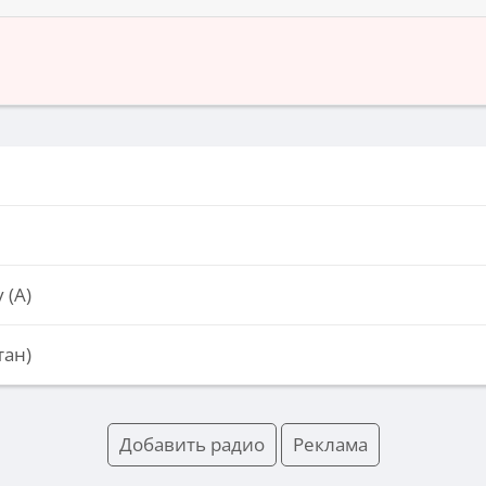
 (А)
тан)
Добавить радио
Реклама