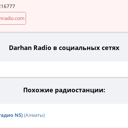
216777
nradio.com
Darhan Radio в социальных сетях
Похожие радиостанции:
Радио NS)
(Алматы)