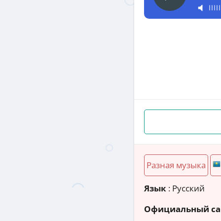
Разная музыка
Язык
: Русский
Официальный са