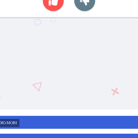
DIO.MOBI