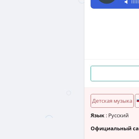
Детская музыка
Язык
: Русский
Официальный са