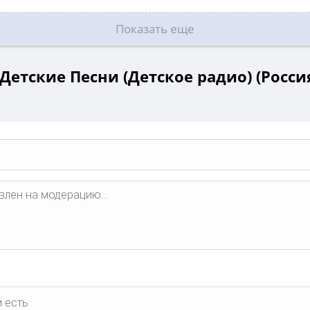
Показать еще
Детские Песни (Детское радио) (Россия