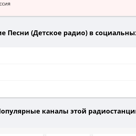
ссия
е Песни (Детское радио) в социальны
и
Популярные каналы этой радиостанци