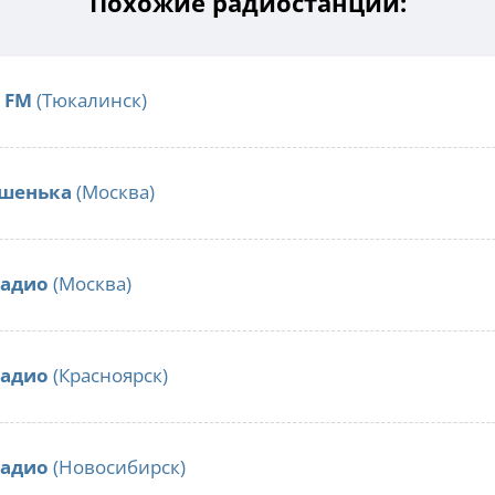
Похожие радиостанции:
 FM
(Тюкалинск)
шенька
(Москва)
радио
(Москва)
радио
(Красноярск)
радио
(Новосибирск)