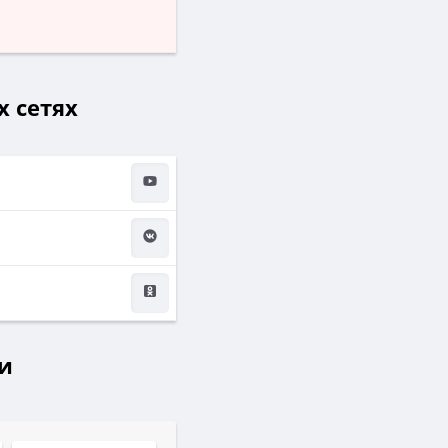
х сетях
и