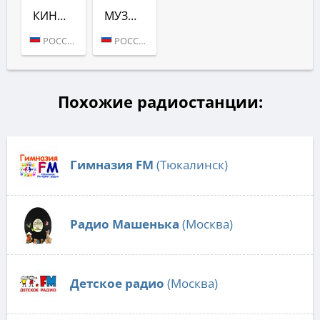
КИНОМУЛЬТ (ДЕТСКОЕ РАДИО)
МУЗЫКА ДЛЯ СНА (ДЕТСКОЕ РАДИО)
РОССИЯ (МОСКВА)
РОССИЯ (МОСКВА)
Похожие радиостанции:
Гимназия FM
(Тюкалинск)
Радио Машенька
(Москва)
Детское радио
(Москва)