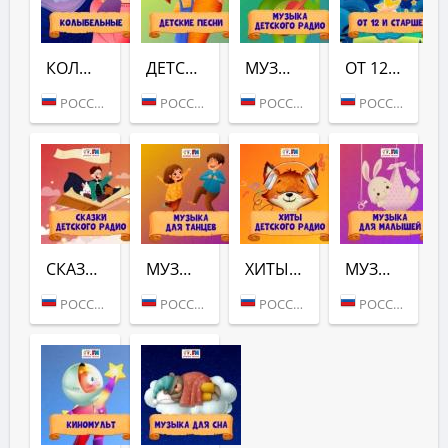
КОЛЫБЕЛЬНЫЕ (ДЕТСКОЕ РАДИО)
ДЕТСКИЕ ПЕСНИ (ДЕТСКОЕ РАДИО)
МУЗЫКА (ДЕТСКОЕ РАДИО)
ОТ 12 И СТАРШЕ (ДЕТСКОЕ РАДИО)
РОССИЯ (МОСКВА)
РОССИЯ (МОСКВА)
РОССИЯ (МОСКВА)
РОССИЯ (МОСКВА)
СКАЗКИ (ДЕТСКОЕ РАДИО)
МУЗЫКА ДЛЯ ТАНЦЕВ (ДЕТСКОЕ РАДИО)
ХИТЫ (ДЕТСКОЕ РАДИО)
МУЗЫКА ДЛЯ МАЛЫШЕЙ (ДЕТСКОЕ РАДИО)
РОССИЯ (МОСКВА)
РОССИЯ (МОСКВА)
РОССИЯ (МОСКВА)
РОССИЯ (МОСКВА)