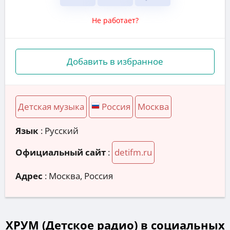
Не работает?
Добавить в избранное
Детская музыка
Россия
Москва
Язык
: Русский
Официальный сайт
:
detifm.ru
Адрес
:
Москва, Россия
ХРУМ (Детское радио) в социальных