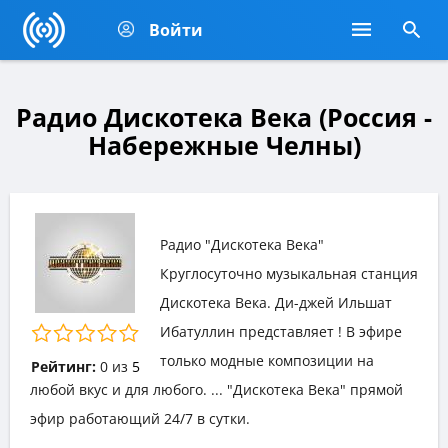
Войти
Радио Дискотека Века (Россия -
Набережные Челны)
Радио "Дискотека Века"
Круглосуточно музыкальная станция
Дискотека Века. Ди-джей Ильшат
Ибатуллин представляет ! В эфире
только модные композиции на
Рейтинг:
0
из
5
любой вкус и для любого. ... "Дискотека Века" прямой
эфир работающий 24/7 в сутки.