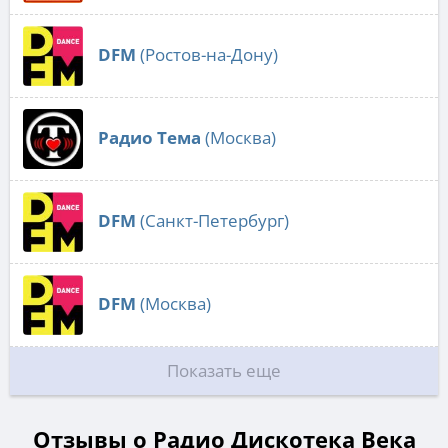
DFM
(Ростов-на-Дону)
Радио Тема
(Москва)
DFM
(Санкт-Петербург)
DFM
(Москва)
Показать еще
Отзывы о Радио Дискотека Века