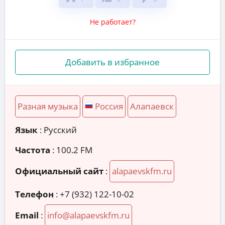
Не работает?
Добавить в избранное
Разная музыка
Россия
Алапаевск
Язык
: Русский
Частота
: 100.2 FM
Официальный сайт
:
alapaevskfm.ru
Телефон
:
+7 (932) 122-10-02
Email
:
info@alapaevskfm.ru