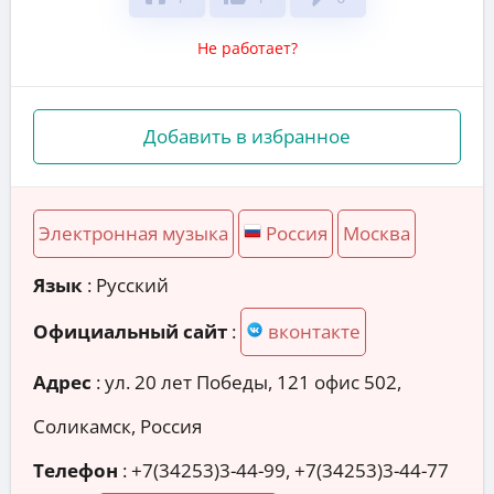
Не работает?
Добавить в избранное
Электронная музыка
Россия
Москва
Язык
: Русский
Официальный сайт
:
вконтакте
Адрес
:
ул. 20 лет Победы, 121 офис 502,
Соликамск, Россия
Телефон
:
+7(34253)3-44-99, +7(34253)3-44-77