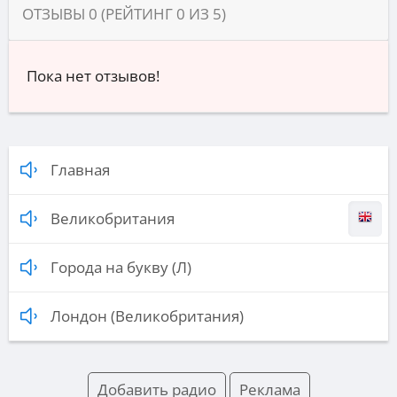
ОТЗЫВЫ
0
(РЕЙТИНГ
0
ИЗ
5
)
Пока нет отзывов!
Главная
Великобритания
Города на букву (Л)
Лондон (Великобритания)
Добавить радио
Реклама