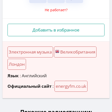
Не работает?
Добавить в избранное
Электронная музыка
Великобритания
Лондон
Язык
: Английский
Официальный сайт
:
energyfm.co.uk
Похожие радиостанции: