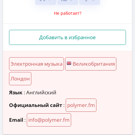
Не работает?
Добавить в избранное
Электронная музыка
Великобритания
Лондон
Язык
: Английский
Официальный сайт
:
polymer.fm
Email
:
info@polymer.fm