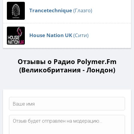
Trancetechnique
(Глазго)
House Nation UK
(Сити)
Отзывы о Радио Polymer.Fm
(Великобритания - Лондон)