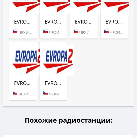
EVROPA 2 - CESKOSLOVENSKE HITY
EVROPA 2 - FLASHBACK
EVROPA 2 - MOVIN
EVROPA 2 - TOP 40
ЧЕХИЯ (ПРАГА)
ЧЕХИЯ (ПРАГА)
ЧЕХИЯ (ПРАГА)
ЧЕХИЯ (ПРАГА)
EVROPA 2 - HOT
EVROPA 2 - DANCE RADIO
ЧЕХИЯ (ПРАГА)
ЧЕХИЯ (ПРАГА)
Похожие радиостанции: