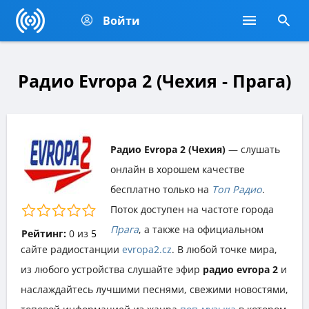
Войти
Радио Evropa 2 (Чехия - Прага)
Радио Evropa 2 (Чехия)
— слушать
онлайн в хорошем качестве
бесплатно только на
Топ Радио
.
Поток доступен на частоте города
Прага
, а также на официальном
Рейтинг:
0
из
5
сайте радиостанции
evropa2.cz
. В любой точке мира,
из любого устройства слушайте эфир
радио evropa 2
и
наслаждайтесь лучшими песнями, свежими новостями,