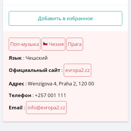
Добавить в избранное
Поп-музыка
Чехия
Прага
Язык
: Чешский
Официальный сайт
:
evropa2.cz
Адрес
:
Wenzigova 4, Praha 2, 120 00
Телефон
:
+257 001 111
Email
:
info@evropa2.cz