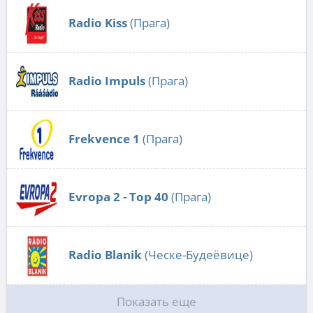
Radio Kiss
(Прага)
Radio Impuls
(Прага)
Frekvence 1
(Прага)
Evropa 2 - Top 40
(Прага)
Radio Blanik
(Ческе-Будеёвице)
Показать еще