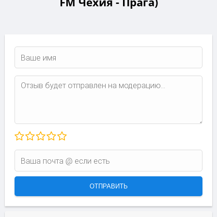
FM Чехия - Прага)