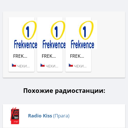
FREKVENCE 1 CESKOSLOVENSKE HITY
FREKVENCE 1 LEGENDY
FREKVENCE 1 OSMDESATKY
ЧЕХИЯ (ПРАГА)
ЧЕХИЯ (ПРАГА)
ЧЕХИЯ (ПРАГА)
Похожие радиостанции:
Radio Kiss
(Прага)