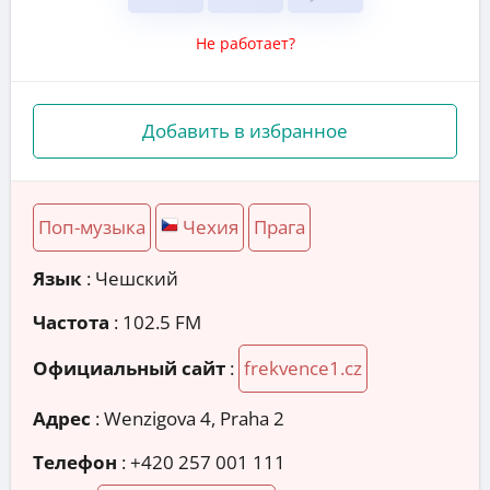
Не работает?
Добавить в избранное
Поп-музыка
Чехия
Прага
Язык
: Чешский
Частота
: 102.5 FM
Официальный сайт
:
frekvence1.cz
Адрес
:
Wenzigova 4, Praha 2
Телефон
:
+420 257 001 111