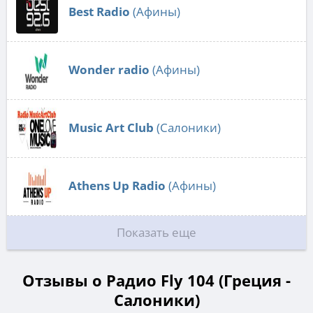
Best Radio
(Афины)
Wonder radio
(Афины)
Music Art Club
(Салоники)
Athens Up Radio
(Афины)
Показать еще
Отзывы о Радио Fly 104 (Греция -
Салоники)