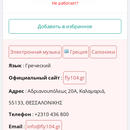
Не работает?
Добавить в избранное
Электронная музыка
Греция
Салоники
Язык
: Греческий
Официальный сайт
:
fly104.gr
Адрес
:
Αδριανουπόλεως 20Α, Καλαμαριά,
55133, ΘΕΣΣΑΛΟΝΙΚΗΣ
Телефон
:
+2310 436 800
Email
:
info@fly104.gr