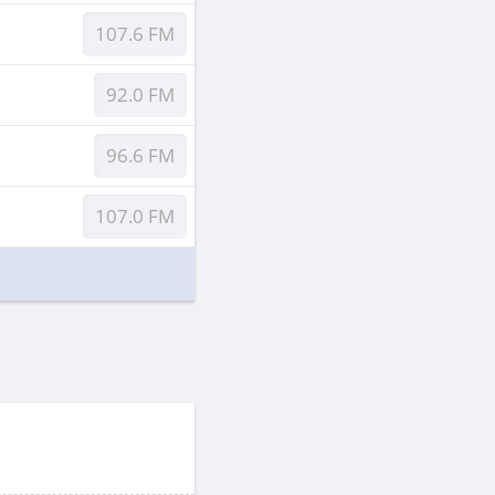
107.6 FM
92.0 FM
96.6 FM
107.0 FM