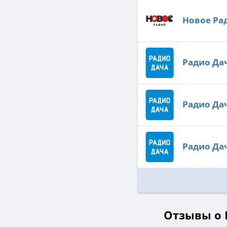
Новое Ра
Радио Да
Радио Да
Радио Да
Отзывы о Г