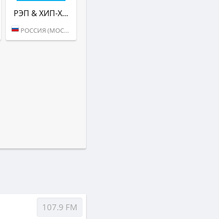
РЭП & ХИП-ХАП (РАДИО ВАНЯ)
РОССИЯ (МОСКВА)
107.9 FM