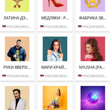
ЛАТИНА ДЭНС (РАДИО ВАНЯ)
МЕДЛЯКИ - РАДИО ВАНЯ
ФАБРИКА ЗВЁЗД (РАДИО ВАНЯ)
РОССИЯ (МОСКВА)
РОССИЯ (МОСКВА)
РОССИЯ (МОСКВА)
РУКИ ВВЕРХ! (РАДИО ВАНЯ)
МАРИ КРАЙМБРЕРИ (РАДИО ВАНЯ)
NYUSHA (РАДИО ВАНЯ)
РОССИЯ (МОСКВА)
РОССИЯ (МОСКВА)
РОССИЯ (МОСКВА)