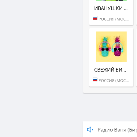
ИВАНУШКИ INTERNATIONAL (РАДИО ВАНЯ)
РОССИЯ (МОСКВА)
СВЕЖИЙ БИТ (РАДИО ВАНЯ)
РОССИЯ (МОСКВА)
Радио Ваня (Б