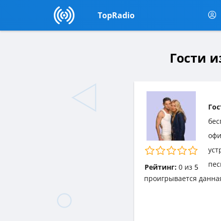
TopRadio
Гости и
Гос
бес
офи
уст
пес
Рейтинг:
0
из
5
проигрывается данна