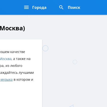
Города
Поиск
 Москва)
рошем качестве
Москва
, а также на
ра, из любого
лаждайтесь лучшими
-музыка
в котором и