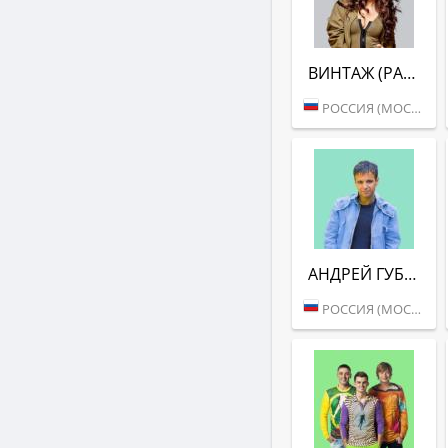
ВИНТАЖ (РАДИО ВАНЯ)
РОССИЯ (МОСКВА)
АНДРЕЙ ГУБИН (РАДИО ВАНЯ)
РОССИЯ (МОСКВА)