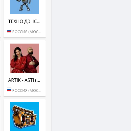
ТЕХНО ДЭНС (РАДИО ВАНЯ)
РОССИЯ (МОСКВА)
ARTIK - ASTI (РАДИО ВАНЯ)
РОССИЯ (МОСКВА)