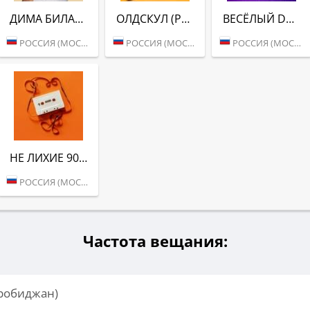
ДИМА БИЛАН (РАДИО ВАНЯ)
ОЛДСКУЛ (РАДИО ВАНЯ)
ВЕСЁЛЫЙ DANCE (РАДИО ВАНЯ)
РОССИЯ (МОСКВА)
РОССИЯ (МОСКВА)
РОССИЯ (МОСКВА)
НЕ ЛИХИЕ 90-Е (РАДИО ВАНЯ)
РОССИЯ (МОСКВА)
Частота вещания:
иробиджан)