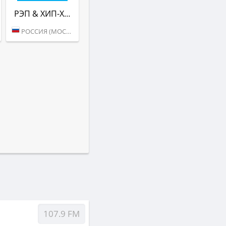
РЭП & ХИП-ХАП (РАДИО ВАНЯ)
РОССИЯ (МОСКВА)
107.9 FM