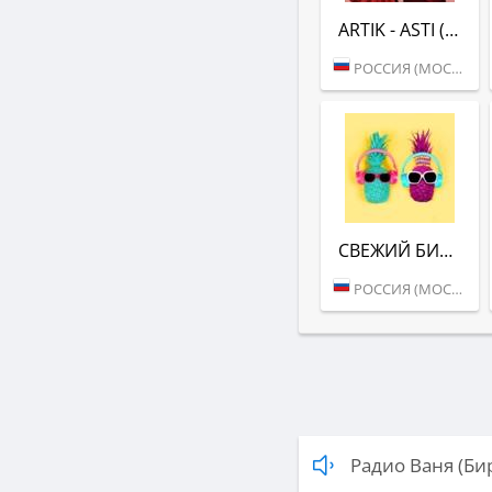
ARTIK - ASTI (РАДИО ВАНЯ)
РОССИЯ (МОСКВА)
СВЕЖИЙ БИТ (РАДИО ВАНЯ)
РОССИЯ (МОСКВА)
Радио Ваня (Б