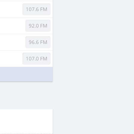
107.6 FM
92.0 FM
96.6 FM
107.0 FM