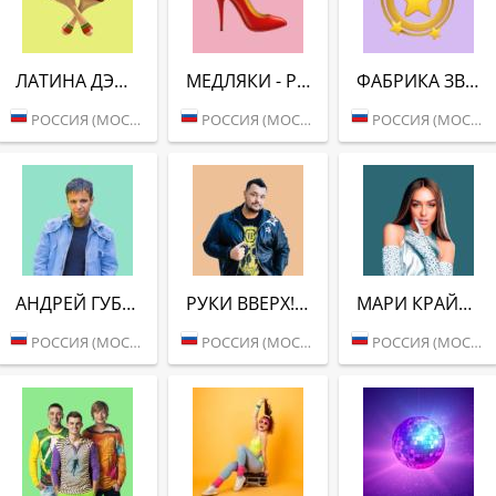
ЛАТИНА ДЭНС (РАДИО ВАНЯ)
МЕДЛЯКИ - РАДИО ВАНЯ
ФАБРИКА ЗВЁЗД (РАДИО ВАНЯ)
РОССИЯ (МОСКВА)
РОССИЯ (МОСКВА)
РОССИЯ (МОСКВА)
АНДРЕЙ ГУБИН (РАДИО ВАНЯ)
РУКИ ВВЕРХ! (РАДИО ВАНЯ)
МАРИ КРАЙМБРЕРИ (РАДИО ВАНЯ)
РОССИЯ (МОСКВА)
РОССИЯ (МОСКВА)
РОССИЯ (МОСКВА)