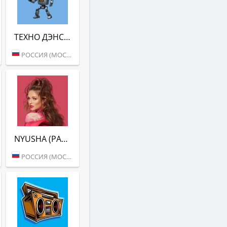
ТЕХНО ДЭНС (РАДИО ВАНЯ)
РОССИЯ (МОСКВА)
NYUSHA (РАДИО ВАНЯ)
РОССИЯ (МОСКВА)