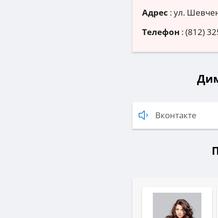
Адрес
:
ул. Шевчен
Телефон
:
(812) 32
Дим
Вконтакте