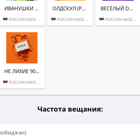
ИВАНУШКИ INTERNATIONAL (РАДИО ВАНЯ)
ОЛДСКУЛ (РАДИО ВАНЯ)
ВЕСЁЛЫЙ DANCE (РАДИО ВАНЯ)
РОССИЯ (МОСКВА)
РОССИЯ (МОСКВА)
РОССИЯ (МОСКВА)
НЕ ЛИХИЕ 90-Е (РАДИО ВАНЯ)
РОССИЯ (МОСКВА)
Частота вещания:
иробиджан)