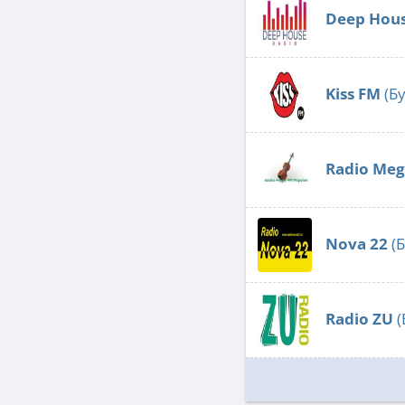
Deep Hous
Kiss FM
(Бу
Radio Meg
Nova 22
(Б
Radio ZU
(