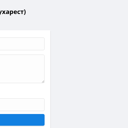
ухарест)