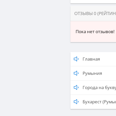
ОТЗЫВЫ
0
(РЕЙТИ
Пока нет отзывов!
Главная
Румыния
Города на букву
Бухарест (Румы