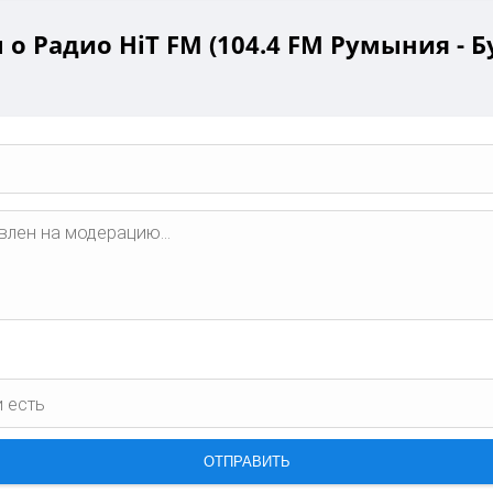
о Радио HiT FM (104.4 FM Румыния - Б