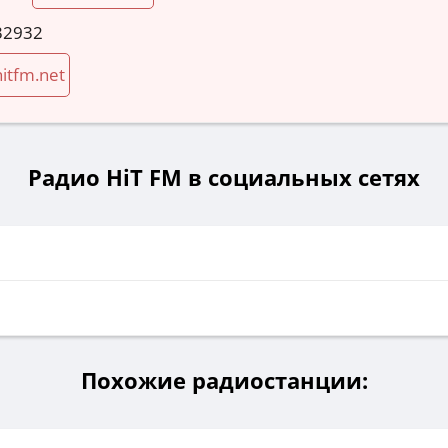
32932
itfm.net
Радио HiT FM в социальных сетях
Похожие радиостанции: