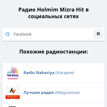
Радио Holmim Mizra Hit в
социальных сетях
Facebook
Похожие радиостанции:
Radio Nahariya
(Нагария)
Лучшее радио
(Иерусалим)