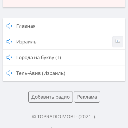
Главная
Израиль
Города на букву (Т)
Тель-Авив (Израиль)
Добавить радио
Реклама
© TOPRADIO.MOBI
- (
2021
г).