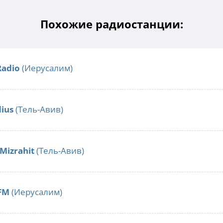
Похожие радиостанции:
Radio
(Иерусалим)
ius
(Тель-Авив)
Mizrahit
(Тель-Авив)
FM
(Иерусалим)