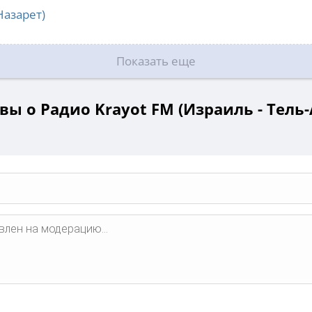
Назарет)
Показать еще
вы о Радио Krayot FM (Израиль - Тель-