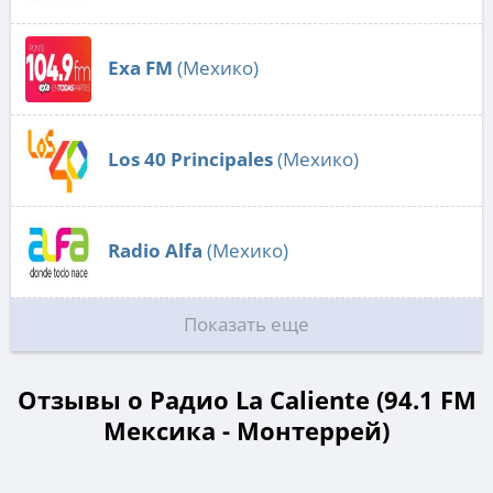
Exa FM
(Мехико)
Los 40 Principales
(Мехико)
Radio Alfa
(Мехико)
Показать еще
Отзывы о Радио La Caliente (94.1 FM
Мексика - Монтеррей)