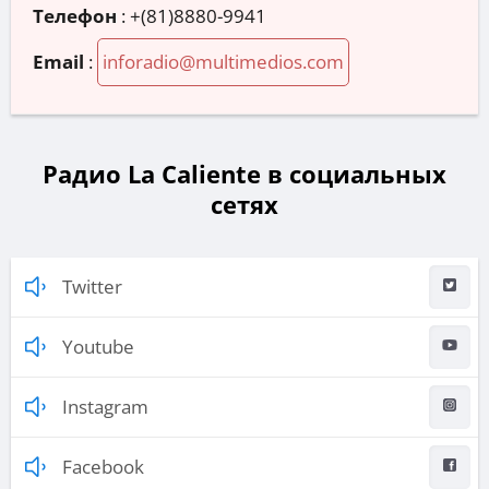
Телефон
:
+(81)8880-9941
Email
:
inforadio@multimedios.com
Радио La Caliente в социальных
сетях
Twitter
Youtube
Instagram
Facebook