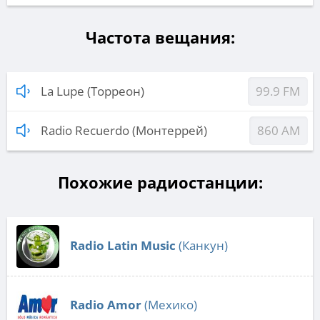
Частота вещания:
La Lupe (Торреон)
99.9 FM
Radio Recuerdo (Монтеррей)
860 AM
Похожие радиостанции:
Radio Latin Music
(Канкун)
Radio Amor
(Мехико)