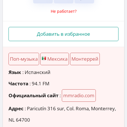
Не работает?
Добавить в избранное
Поп-музыка
Мексика
Монтеррей
Язык
: Испанский
Частота
: 94.1 FM
Официальный сайт
:
mmradio.com
Адрес
:
Paricutín 316 sur, Col. Roma, Monterrey,
NL 64700