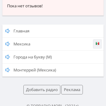
Пока нет отзывов!
Главная
Мексика
Города на букву (М)
Монтеррей (Мексика)
Добавить радио
Реклама
© TOPRADIO.MOBI
- (
2021
г).