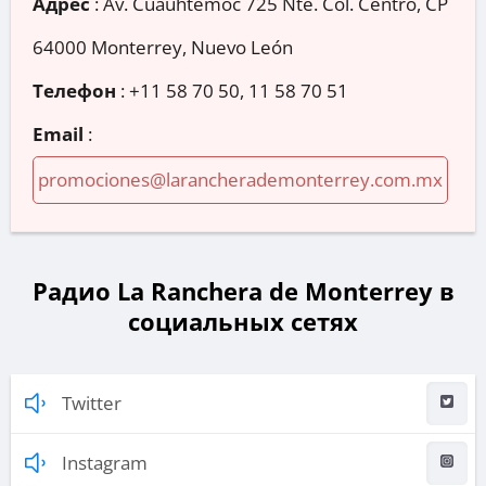
Адрес
:
Av. Cuauhtémoc 725 Nte. Col. Centro, CP
64000 Monterrey, Nuevo León
Телефон
:
+11 58 70 50, 11 58 70 51
Email
:
promociones@larancherademonterrey.com.mx
Радио La Ranchera de Monterrey в
социальных сетях
Twitter
Instagram