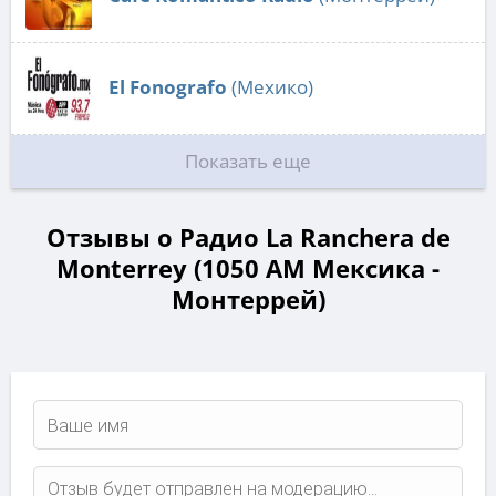
El Fonografo
(Мехико)
Показать еще
Отзывы о Радио La Ranchera de
Monterrey (1050 AM Мексика -
Монтеррей)