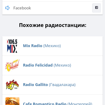
Facebook
Похожие радиостанции:
Mix Radio
(Мехико)
Radio Felicidad
(Мехико)
Radio Gallito
(Гвадалахара)
Cafe Romantico Radio
(Монтеррей)