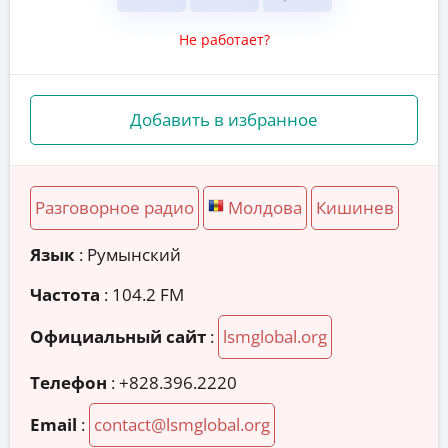
Не работает?
Добавить в избранное
Разговорное радио
Молдова
Кишинев
Язык
: Румынский
Частота
: 104.2 FM
Официальный сайт
:
lsmglobal.org
Телефон
:
+828.396.2220
Email
:
contact@lsmglobal.org