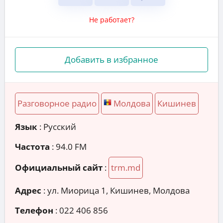
Не работает?
Добавить в избранное
Разговорное радио
Молдова
Кишинев
Язык
: Русский
Частота
: 94.0 FM
Официальный сайт
:
trm.md
Адрес
:
ул. Миорица 1, Кишинев, Молдова
Телефон
:
022 406 856