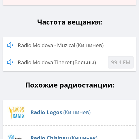
Частота вещания:
Radio Moldova - Muzical (Кишинев)
Radio Moldova Tineret (Бельцы)
99.4 FM
Похожие радиостанции:
Radio Logos
(Кишинев)
Radio Chisinau
(Кишинев)